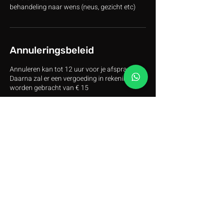
behandeling naar wens (neus, gezicht etc)
Annuleringsbeleid
Annuleren kan tot 12 uur voor je afspraak.
Daarna zal er een vergoeding in rekening
worden gebracht van € 15
Contactgegevens
frisgeknipt@gmail.com
Frisgeknipt Mobiele Barbershop